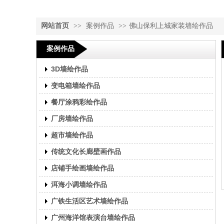
网站首页
>>
案例作品
>>
佛山保利上城家装墙绘作品
案例作品
3D墙绘作品
变电箱墙绘作品
餐厅涂鸦彩绘作品
厂房墙绘作品
超市墙绘作品
传统文化长廊壁画作品
店铺手绘画墙绘作品
洱海小调墙绘作品
广铁生活区艺术墙绘作品
广州海洋馆表演台墙绘作品