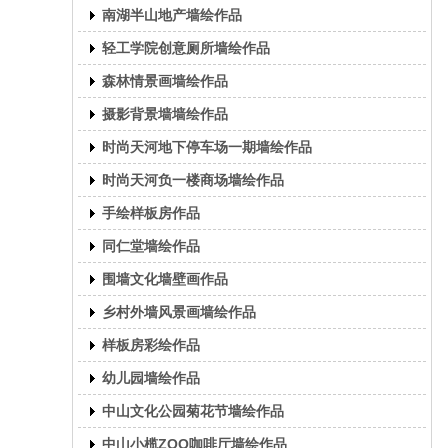
南湖半山地产墙绘作品
轻工学院创意厕所墙绘作品
森林情景画墙绘作品
摄影背景墙墙绘作品
时尚天河地下停车场一期墙绘作品
时尚天河负一楼商场墙绘作品
手绘样板房作品
同仁堂墙绘作品
围墙文化墙壁画作品
乡村外墙风景画墙绘作品
样板房彩绘作品
幼儿园墙绘作品
中山文化公园菊花节墙绘作品
中山小榄ZOO咖啡厅墙绘作品