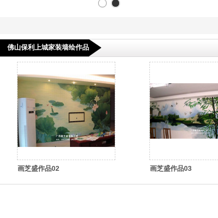
佛山保利上城家装墙绘作品
画芝盛作品02
画芝盛作品03